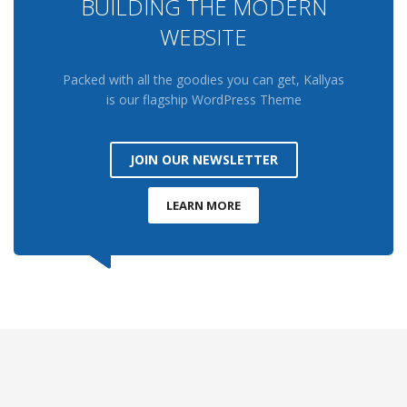
BUILDING THE MODERN
WEBSITE
Packed with all the goodies you can get, Kallyas
is our flagship WordPress Theme
JOIN OUR NEWSLETTER
LEARN MORE