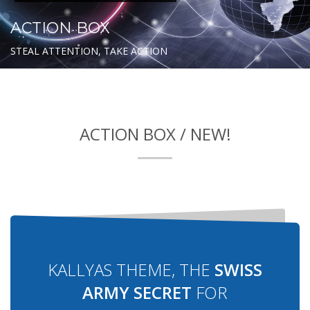
ACTION BOX
STEAL ATTENTION, TAKE ACTION
ACTION BOX / NEW!
KALLYAS THEME, THE
SWISS
ARMY SECRET
FOR