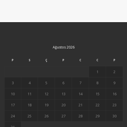
Ağustos 2026
P
S
Ç
P
C
C
P
1
2
3
4
5
6
7
8
9
10
11
12
13
14
15
16
17
18
19
20
21
22
23
24
25
26
27
28
29
30