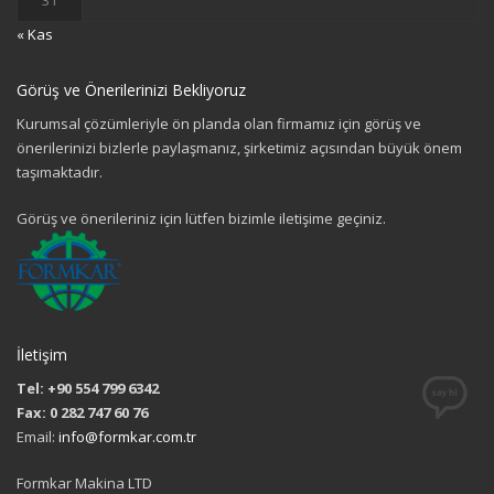
31
« Kas
Görüş ve Önerilerinizi Bekliyoruz
Kurumsal çözümleriyle ön planda olan firmamız için görüş ve
önerilerinizi bizlerle paylaşmanız, şirketimiz açısından büyük önem
taşımaktadır.
Görüş ve önerileriniz için lütfen bizimle iletişime geçiniz.
İletişim
Tel: +90 554 799 6342
Fax: 0 282 747 60 76
Email:
info@formkar.com.tr
Formkar Makina LTD