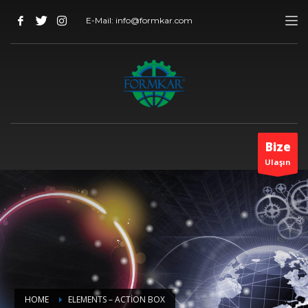
E-Mail: info@formkar.com
Bize
Ulaşın
HOME
ELEMENTS – ACTION BOX