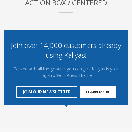
ACTION BOX / CENTERED
Join over 14,000 customers already
using Kallyas!
Packed with all the goodies you can get, Kallyas is your
flagship WordPress Theme
JOIN OUR NEWSLETTER
LEARN MORE