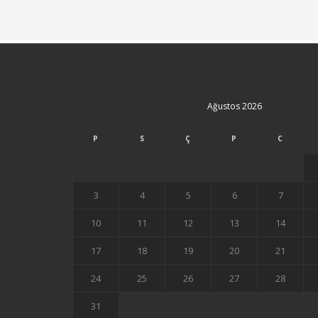
Ağustos 2026
P
S
Ç
P
C
3
4
5
6
7
10
11
12
13
14
17
18
19
20
21
24
25
26
27
28
31