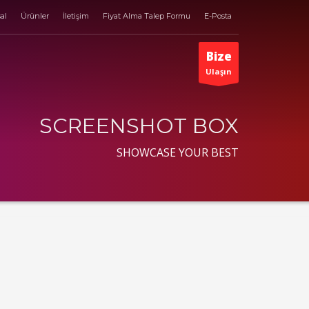
al
Ürünler
İletişim
Fiyat Alma Talep Formu
E-Posta
Bize
Ulaşın
SCREENSHOT BOX
SHOWCASE YOUR BEST