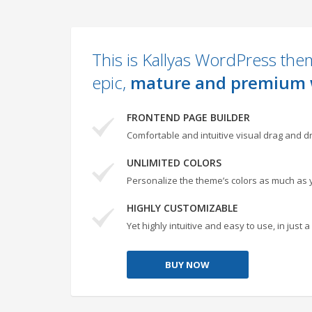
This is Kallyas WordPress them
epic,
mature and premium 
FRONTEND PAGE BUILDER
Comfortable and intuitive visual drag and dr
UNLIMITED COLORS
Personalize the theme’s colors as much as 
HIGHLY CUSTOMIZABLE
Yet highly intuitive and easy to use, in just
BUY NOW